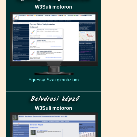
W3Suli motoron
Egressy Szakgimnázium
Belvárosi képző
W3Suli motoron