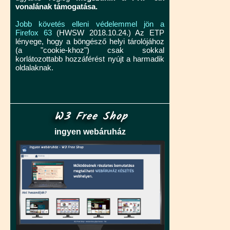
vonalának támogatása.
Jobb követés elleni védelemmel jön a
Firefox 63
(HWSW 2018.10.24.) Az ETP
lényege, hogy a böngésző helyi tárolójához
(a "cookie-khoz") csak sokkal
korlátozottabb hozzáférést nyújt a harmadik
oldalaknak.
W3 Free Shop
ingyen webáruház