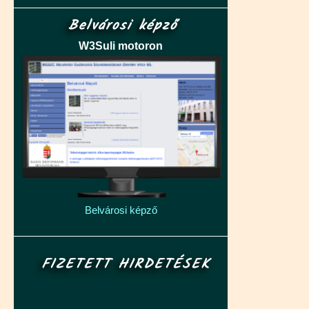
Belvárosi képző
W3Suli motoron
Belvárosi képző
FIZETETT HIRDETÉSEK