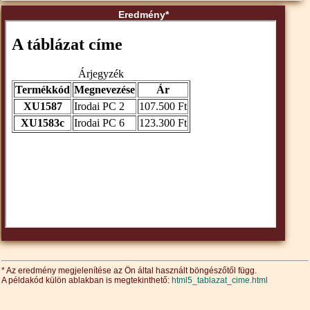
Eredmény*
* Az eredmény megjelenítése az Ön által használt böngészőtől függ.
A példakód külön ablakban is megtekinthető:
html5_tablazat_cime.html