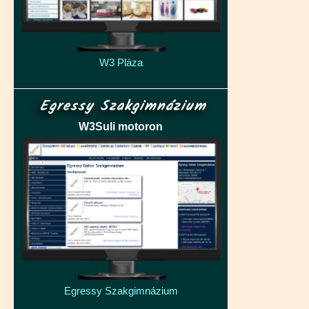
W3 Pláza
Egressy Szakgimnázium
W3Suli motoron
Egressy Szakgimnázium