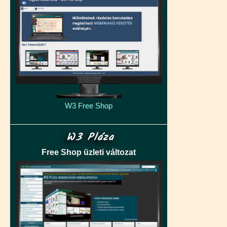
W3 Free Shop
W3 Pláza
Free Shop üzleti változat