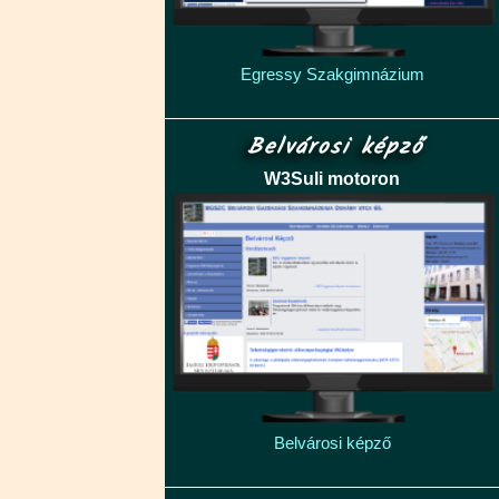
Egressy Szakgimnázium
Belvárosi képző
W3Suli motoron
Belvárosi képző