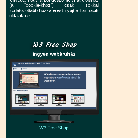
(a "cookie-khoz") csak sokkal
korlátozottabb hozzáférést nyújt a harmadik
oldalaknak.
W3 Free Shop
ingyen webáruház
W3 Free Shop