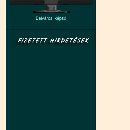
Belvárosi képző
FIZETETT HIRDETÉSEK