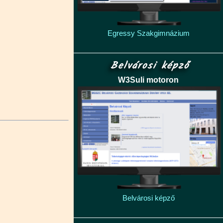
Egressy Szakgimnázium
Belvárosi képző
W3Suli motoron
Belvárosi képző