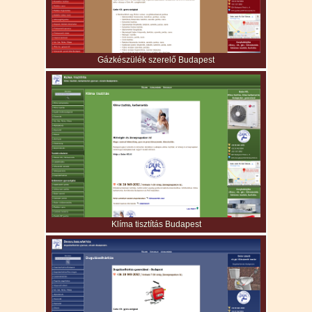
Gázkészülék szerelő Budapest
Klíma tisztítás Budapest