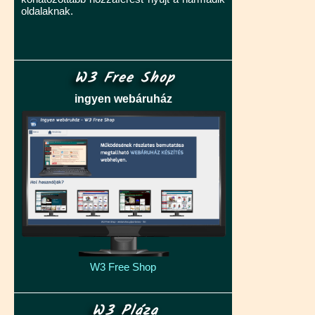
oldalaknak.
W3 Free Shop
ingyen webáruház
W3 Free Shop
W3 Pláza