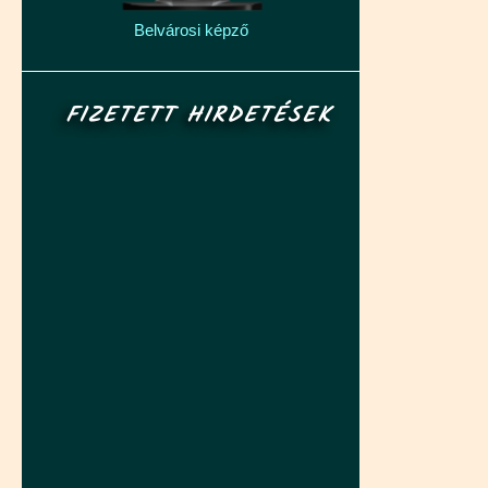
Belvárosi képző
FIZETETT HIRDETÉSEK