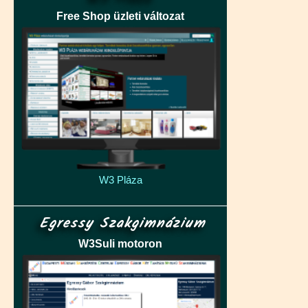
Free Shop üzleti változat
W3 Pláza
Egressy Szakgimnázium
W3Suli motoron