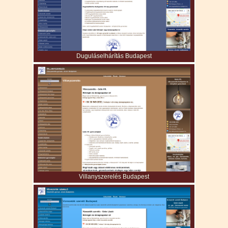
Duguláselhárítás Budapest
Villanyszerelés Budapest