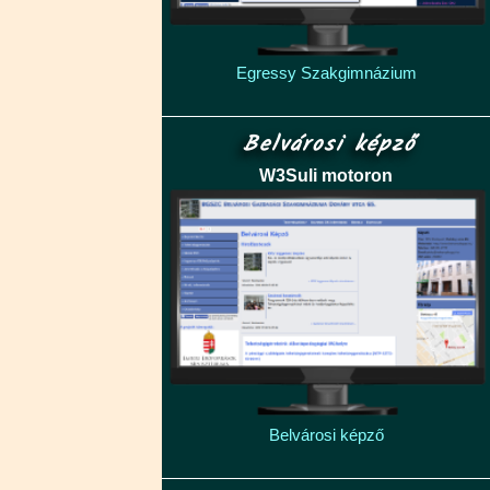
Egressy Szakgimnázium
Belvárosi képző
W3Suli motoron
Belvárosi képző