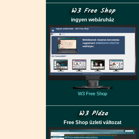
W3 Free Shop
ingyen webáruház
W3 Free Shop
W3 Pláza
Free Shop üzleti változat