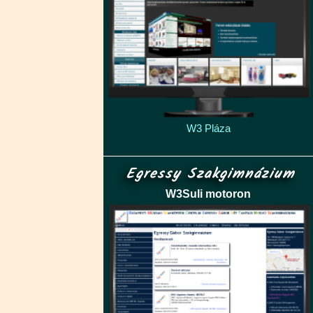
W3 Pláza
Egressy Szakgimnázium
W3Suli motoron