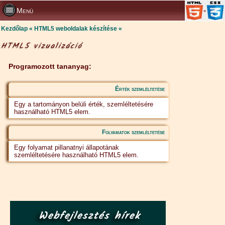
Menü
Kezdőlap
HTML5 weboldalak készítése
HTML5 vizualizáció
Programozott tananyag:
Érték szemléltetése
Egy a tartományon belüli érték, szemléltetésére
használható HTML5 elem.
Folyamatok szemléltetése
Egy folyamat pillanatnyi állapotának
szemléltetésére használható HTML5 elem.
Webfejlesztés hírek