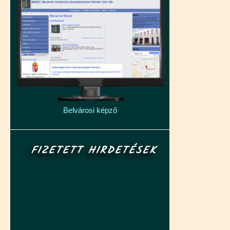
Belvárosi képző
FIZETETT HIRDETÉSEK