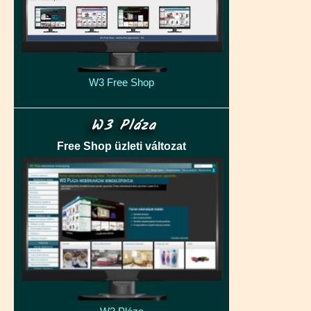
W3 Free Shop
W3 Pláza
Free Shop üzleti változat