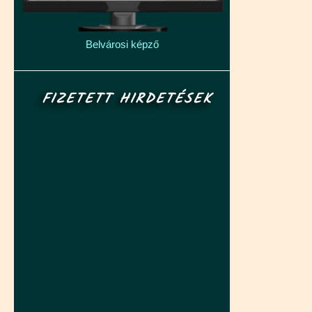
Belvárosi képző
FIZETETT HIRDETÉSEK