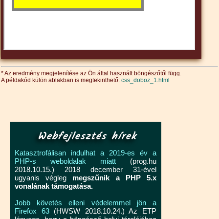
* Az eredmény megjelenítése az Ön által használt böngészőtől függ.
A példakód külön ablakban is megtekinthető:
css_doboz_1.html
Webfejlesztés hírek
Katasztrofálisan indulhat a 2019-es év a
PHP-s weboldalak miatt
(prog.hu
2018.10.15.) 2018 december 31-ével
ugyanis végleg
megszűnik a PHP 5.x
vonalának támogatása.
Jobb követés elleni védelemmel jön a
Firefox 63
(HWSW 2018.10.24.) Az ETP