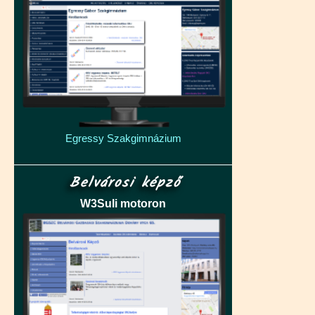
Egressy Szakgimnázium
Belvárosi képző
W3Suli motoron