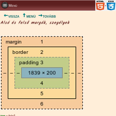
Menü
VISSZA
MENÜ
TOVÁBB
Alsó és felső margók, szegélyek