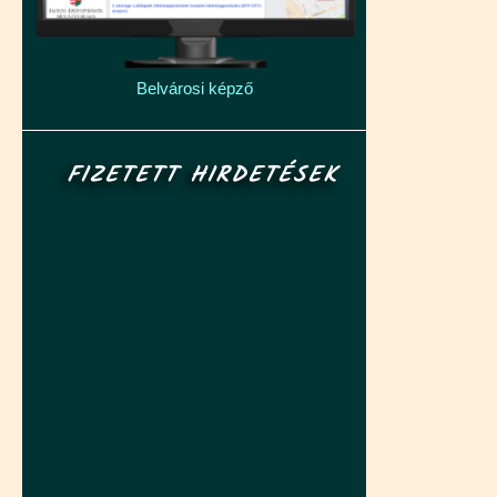
Belvárosi képző
FIZETETT HIRDETÉSEK