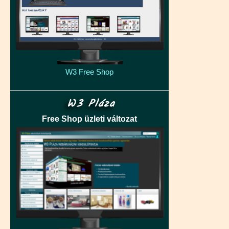
W3 Free Shop
W3 Pláza
Free Shop üzleti változat