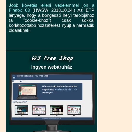
Jobb követés elleni védelemmel jön a
Firefox 63
(HWSW 2018.10.24.) Az ETP
lényege, hogy a böngésző helyi tárolójához
(a "cookie-khoz") csak sokkal
korlátozottabb hozzáférést nyújt a harmadik
oldalaknak.
W3 Free Shop
ingyen webáruház