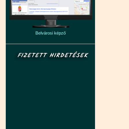
Belvárosi képző
FIZETETT HIRDETÉSEK