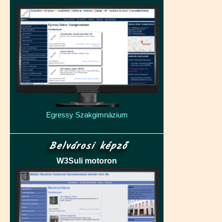
Egressy Szakgimnázium
Belvárosi képző
W3Suli motoron