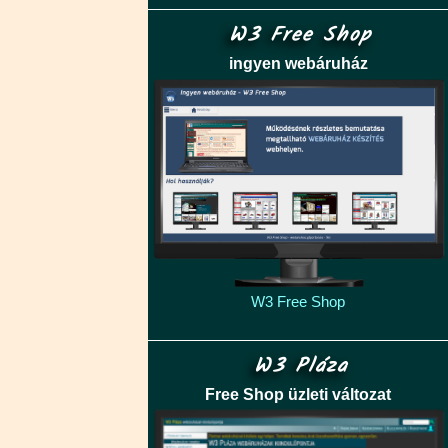
W3 Free Shop
ingyen webáruház
W3 Free Shop
W3 Pláza
Free Shop üzleti változat