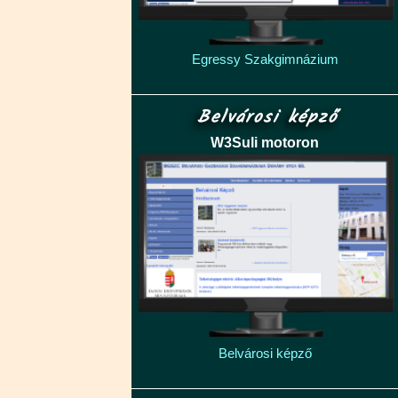
Egressy Szakgimnázium
Belvárosi képző
W3Suli motoron
Belvárosi képző