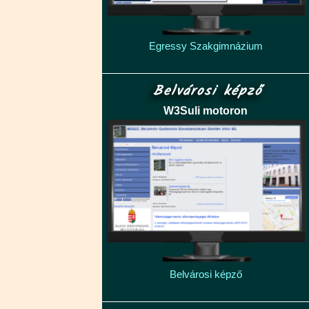
Egressy Szakgimnázium
Belvárosi képző
W3Suli motoron
Belvárosi képző