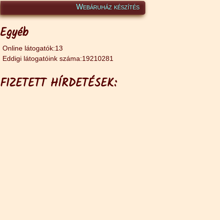
Webáruház készítés
Egyéb
Online látogatók:13
Eddigi látogatóink száma:19210281
FIZETETT HÍRDETÉSEK: