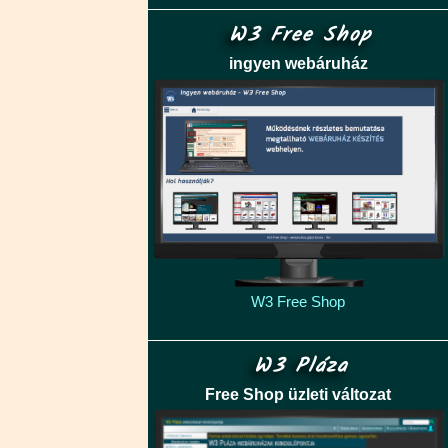
W3 Free Shop
ingyen webáruház
W3 Free Shop
W3 Pláza
Free Shop üzleti változat