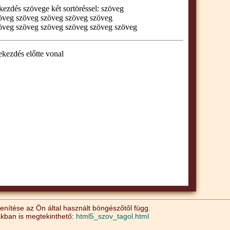
nítése az Ön által használt böngészőtől függ.
akban is megtekinthető:
html5_szov_tagol.html