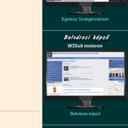
Egressy Szakgimnázium
Belvárosi képző
W3Suli motoron
Belvárosi képző