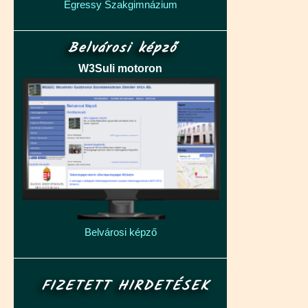
Egressy Szakgimnázium
Belvárosi képző
W3Suli motoron
Belvárosi képző
FIZETETT HIRDETÉSEK