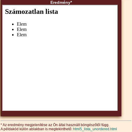
Eredmény*
* Az eredmény megjelenítése az Ön által használt böngészőtől függ.
A példakód külön ablakban is megtekinthető:
html5_lista_unordered.html