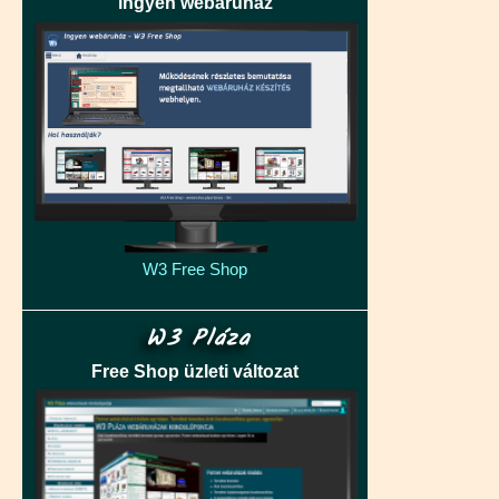
ingyen webáruház
W3 Free Shop
W3 Pláza
Free Shop üzleti változat