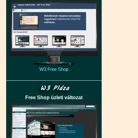
W3 Free Shop
W3 Pláza
Free Shop üzleti változat