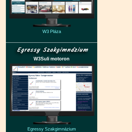
W3 Pláza
Egressy Szakgimnázium
W3Suli motoron
Egressy Szakgimnázium