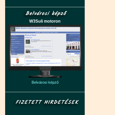
Belvárosi képző
W3Suli motoron
Belvárosi képző
FIZETETT HIRDETÉSEK