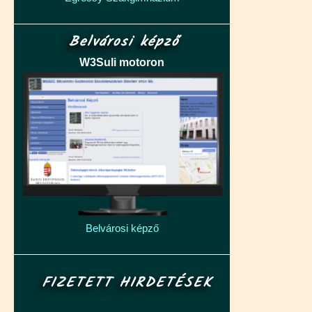
Belvárosi képző
W3Suli motoron
Belvárosi képző
FIZETETT HIRDETÉSEK