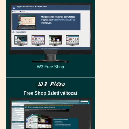
W3 Free Shop
W3 Pláza
Free Shop üzleti változat