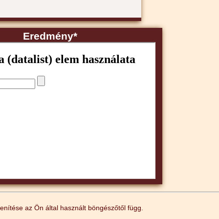
Eredmény*
nítése az Ön által használt böngészőtől függ.