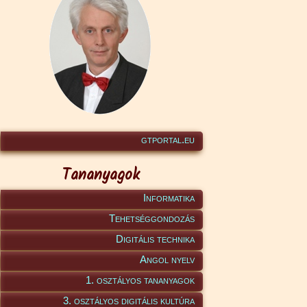
gtportal.eu
Tananyagok
Informatika
Tehetséggondozás
Digitális technika
Angol nyelv
1. osztályos tananyagok
3. osztályos digitális kultúra