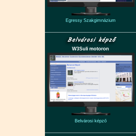
Egressy Szakgimnázium
Belvárosi képző
W3Suli motoron
Belvárosi képző