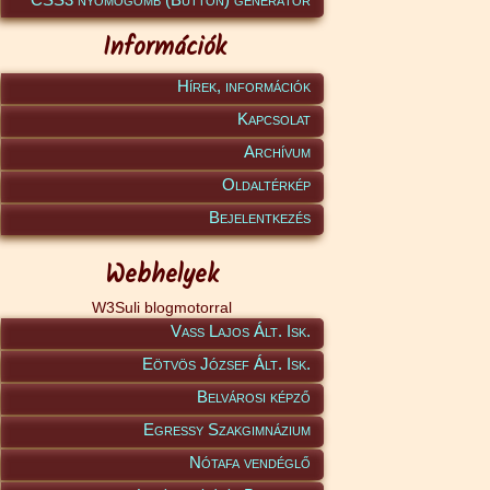
Információk
Hírek, információk
Kapcsolat
Archívum
Oldaltérkép
Bejelentkezés
Webhelyek
W3Suli blogmotorral
Vass Lajos Ált. Isk.
Eötvös József Ált. Isk.
Belvárosi képző
Egressy Szakgimnázium
Nótafa vendéglő