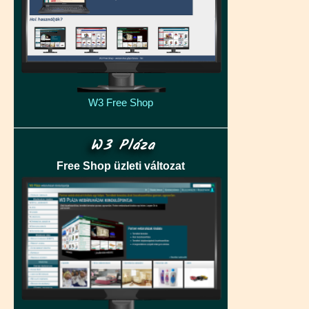
W3 Free Shop
W3 Pláza
Free Shop üzleti változat